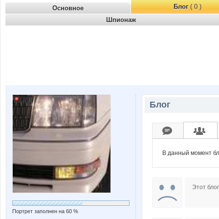
Блог
( 0 )
Основное
Шпионаж
Блог
В данный момент бл
Этот блог
Портрет заполнен на 60 %