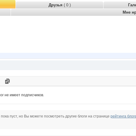
Друзья
( 0 )
Гал
Мне н
ог не имеет подписчиков.
 пока пуст, но Вы можете посмотреть другие блоги на странице
рейтинга блог