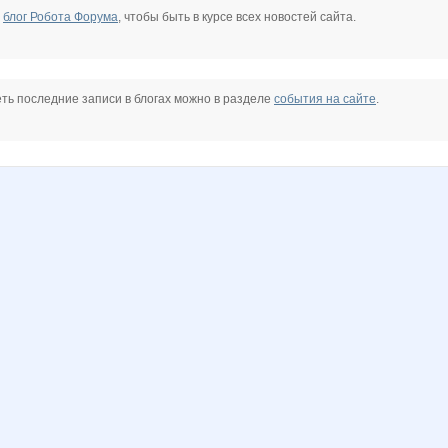
е
блог Робота Форума
, чтобы быть в курсе всех новостей сайта.
ть последние записи в блогах можно в разделе
события на сайте
.